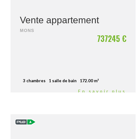
Vente appartement
MONS
737245 €
3 chambres
1 salle de bain
172.00 m²
En savoir plus