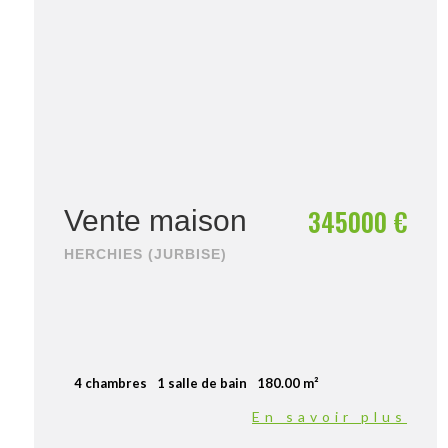
345000 €
Vente maison
HERCHIES (JURBISE)
4 chambres
1 salle de bain
180.00 m²
En savoir plus