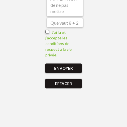
J'ai lu et
j'accepte les
conditions de
respect à la vie
privée.
ENVOYER
EFFACER