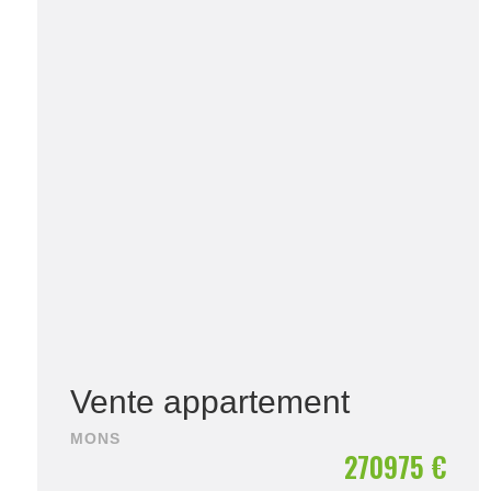
Vente appartement
MONS
270975 €