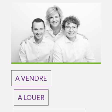
A VENDRE
A LOUER