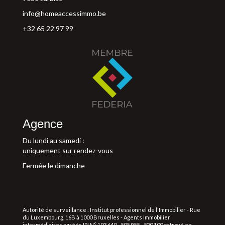
info@homeaccessimmo.be
+32 65 22 97 99
Agence
Du lundi au samedi :
uniquement sur rendez-vous
Fermée le dimanche
Autorité de surveillance : Institut professionnel de l'Immobilier - Rue
du Luxembourg, 16B à 1000 Bruxelles - Agents immobilier
intermédiaires agréés IPI N° 103.640 - 505.955 - 520.100 octroyé en