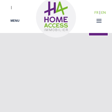
|
FR
|
EN
MENU
VENDU